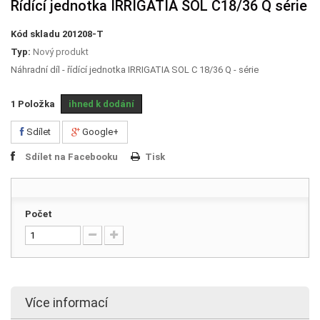
Řídící jednotka IRRIGATIA SOL C18/36 Q série
Kód skladu
201208-T
Typ:
Nový produkt
Náhradní díl - řídící jednotka IRRIGATIA SOL C 18/36 Q - série
1
Položka
ihned k dodání
Sdílet
Google+
Sdílet na Facebooku
Tisk
Počet
Více informací