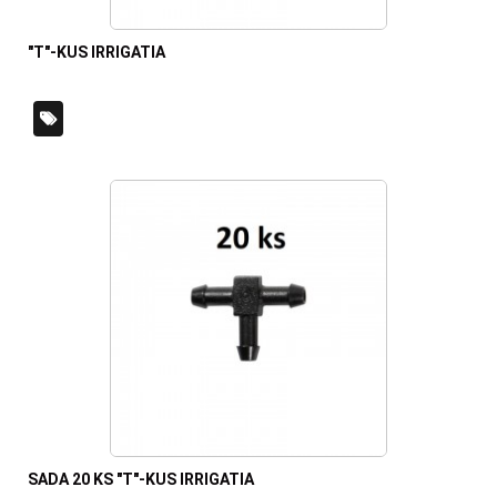
"T"-KUS IRRIGATIA
SADA 20 KS "T"-KUS IRRIGATIA