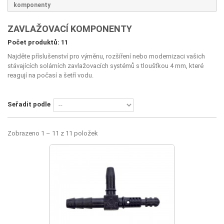
komponenty
ZAVLAŽOVACÍ KOMPONENTY
Počet produktů: 11
Najděte příslušenství pro výměnu, rozšíření nebo modernizaci vašich
stávajících solárních zavlažovacích systémů s tloušťkou 4 mm, které
reagují na počasí a šetří vodu.
Seřadit podle
Zobrazeno 1 – 11 z 11 položek