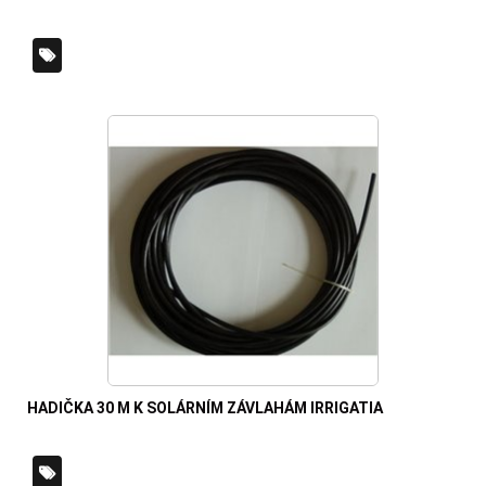
HADIČKA 30 M K SOLÁRNÍM ZÁVLAHÁM IRRIGATIA