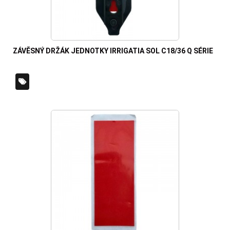
ZÁVĚSNÝ DRŽÁK JEDNOTKY IRRIGATIA SOL C18/36 Q SÉRIE