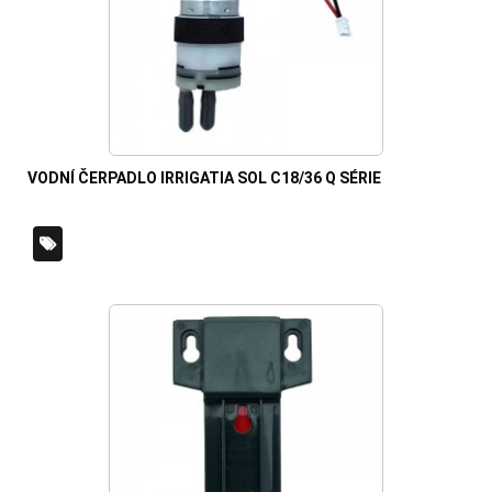
VODNÍ ČERPADLO IRRIGATIA SOL C18/36 Q SÉRIE