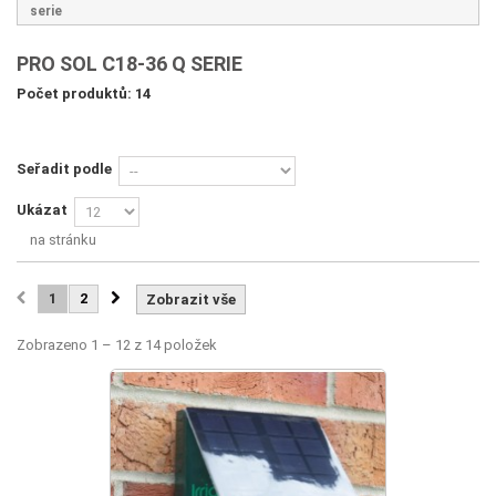
serie
PRO SOL C18-36 Q SERIE
Počet produktů: 14
Seřadit podle
Ukázat
na stránku
1
2
Zobrazit vše
Zobrazeno 1 – 12 z 14 položek