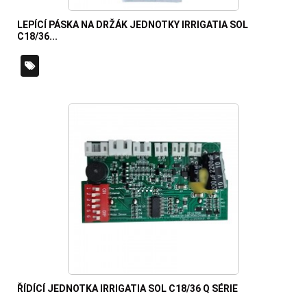
LEPÍCÍ PÁSKA NA DRŽÁK JEDNOTKY IRRIGATIA SOL
C18/36...
ŘÍDÍCÍ JEDNOTKA IRRIGATIA SOL C18/36 Q SÉRIE