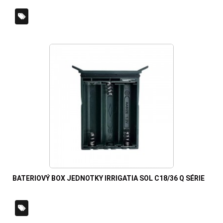
BATERIOVÝ BOX JEDNOTKY IRRIGATIA SOL C18/36 Q SÉRIE