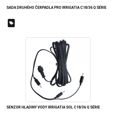
SADA DRUHÉHO ČERPADLA PRO IRRIGATIA C18/36 Q SÉRIE
SENZOR HLADINY VODY IRRIGATIA SOL C18/36 Q SÉRIE