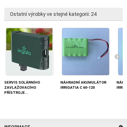
Ostatní výrobky ve stejné kategorii: 24
SERVIS SOLÁRNÍHO
NÁHRADNÍ AKUMULÁTOR
NÁHR
ZAVLAŽOVACÍHO
IRRIGATIA C 60-120
IRRIG
PŘÍSTROJE...