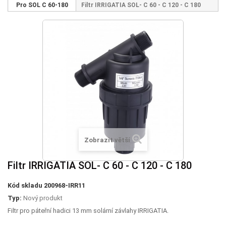
Pro SOL C 60-180
Filtr IRRIGATIA SOL- C 60 - C 120 - C 180
Zobrazit větší
Filtr IRRIGATIA SOL- C 60 - C 120 - C 180
Kód skladu
200968-IRR11
Typ:
Nový produkt
Filtr pro páteřní hadici 13 mm solární závlahy IRRIGATIA.