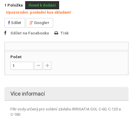
1
Položka
ihned k dodání
Upozornění: poslední kus skladem!
Sdílet
Google+
Sdílet na Facebooku
Tisk
Počet
Více informací
Filtr vody určený pro solární závlahu IRRIGATIA SOL C-60, C-120 a
C-180