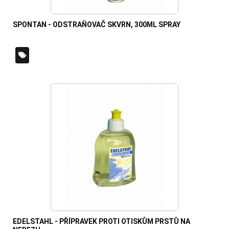
SPONTAN - ODSTRAŇOVAČ SKVRN, 300ML SPRAY
EDELSTAHL - PŘÍPRAVEK PROTI OTISKŮM PRSTŮ NA