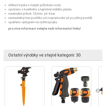
stříkací tryska s malým průtokem vody
vyrobeno z kvalitního a teplotně stálého plastu
maximální průtok 12l/min. při 4 bar
nastavitelný tvar postřiku od rozprašování až po přímý postřik
opatřeno výstupem na rychlospojku
pro více informací volejte naší informační linku!
Ostatní výrobky ve stejné kategorii: 30