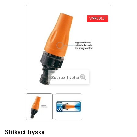
VÝPRODEJ!
Zobrazit větší
Stříkací tryska