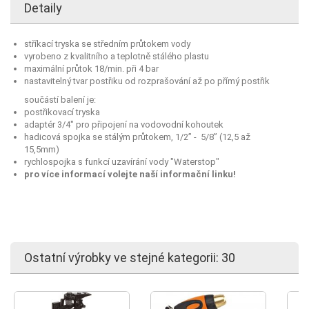
Detaily
stříkací tryska se středním průtokem vody
vyrobeno z kvalitního a teplotně stálého plastu
maximální průtok 18/min. při 4 bar
nastavitelný tvar postřiku od rozprašování až po přímý postřik
součástí balení je:
postřikovací tryska
adaptér 3/4" pro připojení na vodovodní kohoutek
hadicová spojka se stálým průtokem, 1/2” - 5/8” (12,5 až
15,5mm)
rychlospojka s funkcí uzavírání vody "Waterstop"
pro více informací volejte naší informační linku!
Ostatní výrobky ve stejné kategorii: 30