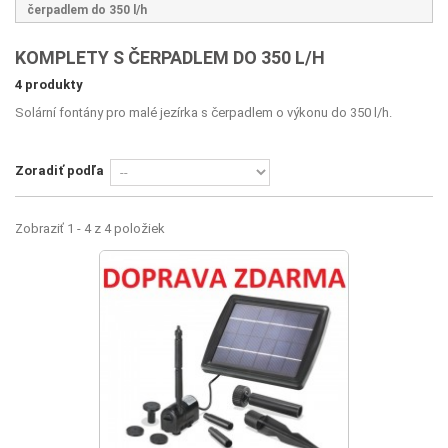
čerpadlem do 350 l/h
KOMPLETY S ČERPADLEM DO 350 L/H
4 produkty
Solární fontány pro malé jezírka s čerpadlem o výkonu do 350 l/h.
Zoradiť podľa
Zobraziť 1 - 4 z 4 položiek