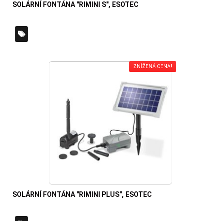
SOLÁRNÍ FONTÁNA "RIMINI S", ESOTEC
ZNÍŽENÁ CENA!
SOLÁRNÍ FONTÁNA "RIMINI PLUS", ESOTEC